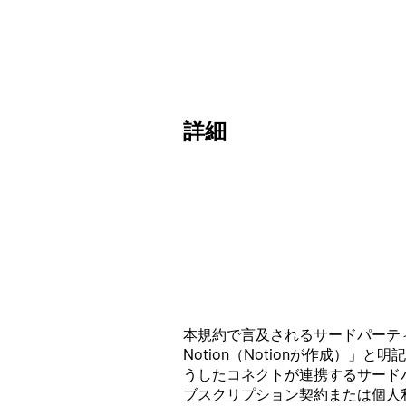
詳細
本規約で言及されるサードパーティ
Notion（Notionが作成）
うしたコネクトが連携するサードパ
ブスクリプション契約
または
個人