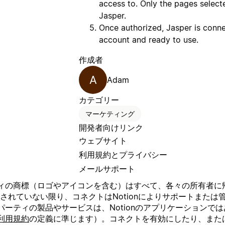
access to. Only the pages selecte
Jasper.
Once authorized, Jasper is conne
account and ready to use.
作成者
A
Adam
カテゴリー
マーケティング
開発者向けリンク
ウェブサイト
利用規約とプライバシー
メールサポート
の商標（ロゴやアイコンを含む）はすべて、各々の所有者に帰属
」と明記されていない限り、コネクトはNotionによりサポートま
ーティの製品やサービスは、Notionのアプリケーションではあ
利用規約
の定義に準じます）。コネクトを有効にしたり、またはN