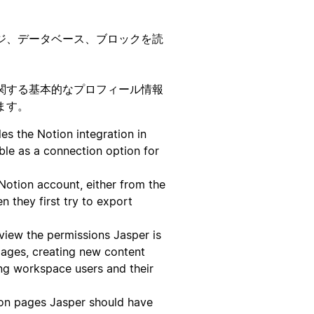
ジ、データベース、ブロックを読
関する基本的なプロフィール情報
ます。
s the Notion integration in
ble as a connection option for
Notion account, either from the
n they first try to export
eview the permissions Jasper is
pages, creating new content
ng workspace users and their
ion pages Jasper should have