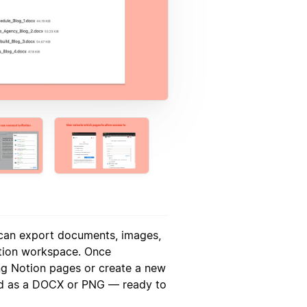
 can export documents, images,
otion workspace. Once
ng Notion pages or create a new
ded as a DOCX or PNG — ready to