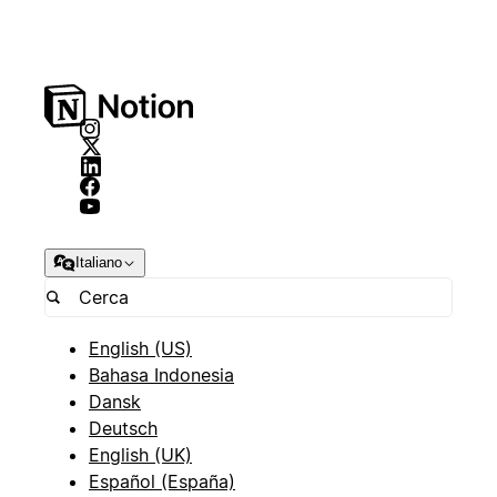
Italiano
English (US)
Bahasa Indonesia
Dansk
Deutsch
English (UK)
Español (España)