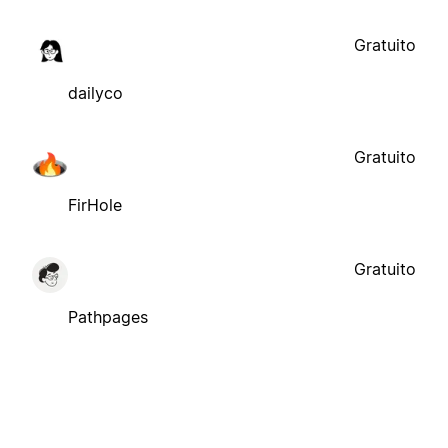
Gratuito
dailyco
Gratuito
FirHole
Gratuito
Pathpages