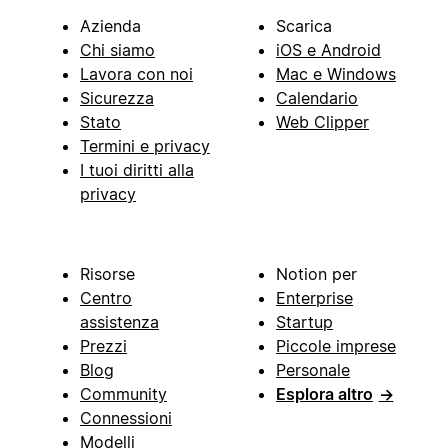
Azienda
Scarica
Chi siamo
iOS e Android
Lavora con noi
Mac e Windows
Sicurezza
Calendario
Stato
Web Clipper
Termini e privacy
I tuoi diritti alla
privacy
Risorse
Notion per
Centro
Enterprise
assistenza
Startup
Prezzi
Piccole imprese
Blog
Personale
Community
Esplora altro
→
Connessioni
Modelli