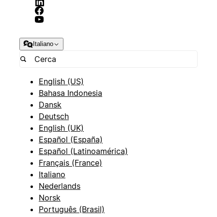
Italiano
English (US)
Bahasa Indonesia
Dansk
Deutsch
English (UK)
Español (España)
Español (Latinoamérica)
Français (France)
Italiano
Nederlands
Norsk
Português (Brasil)