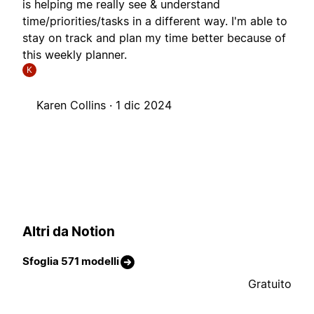
is helping me really see & understand
time/priorities/tasks in a different way. I'm able to
stay on track and plan my time better because of
this weekly planner.
K
Karen Collins ·
1 dic 2024
Altri da Notion
Sfoglia 571 modelli
Gratuito