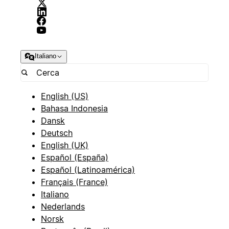
Italiano
English (US)
Bahasa Indonesia
Dansk
Deutsch
English (UK)
Español (España)
Español (Latinoamérica)
Français (France)
Italiano
Nederlands
Norsk