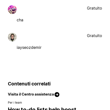
Gratuito
cha
Gratuito
iayseozdemir
Contenuti correlati
Visita il Centro assistenza
Per i team
How to-do lists help boost