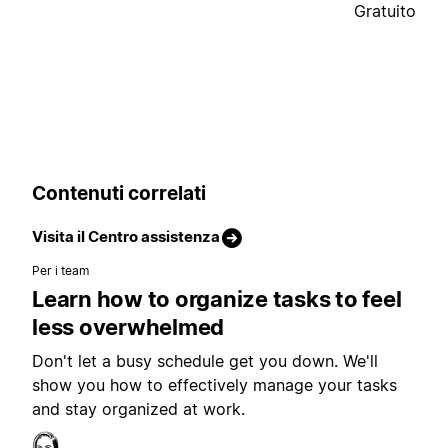
Gratuito
Contenuti correlati
Visita il Centro assistenza
Per i team
Learn how to organize tasks to feel
less overwhelmed
Don't let a busy schedule get you down. We'll
show you how to effectively manage your tasks
and stay organized at work.