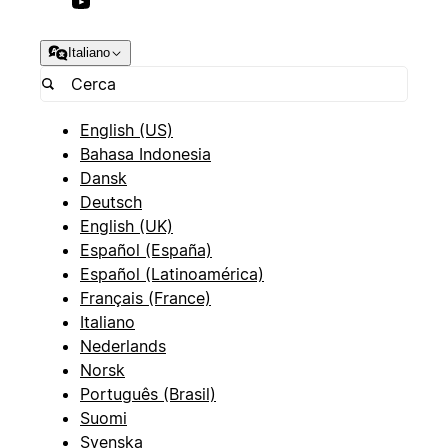
Italiano
English (US)
Bahasa Indonesia
Dansk
Deutsch
English (UK)
Español (España)
Español (Latinoamérica)
Français (France)
Italiano
Nederlands
Norsk
Português (Brasil)
Suomi
Svenska