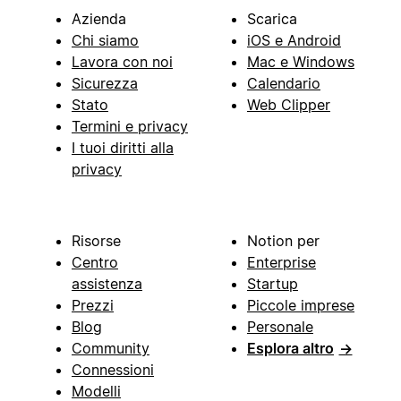
Azienda
Scarica
Chi siamo
iOS e Android
Lavora con noi
Mac e Windows
Sicurezza
Calendario
Stato
Web Clipper
Termini e privacy
I tuoi diritti alla
privacy
Risorse
Notion per
Centro
Enterprise
assistenza
Startup
Prezzi
Piccole imprese
Blog
Personale
Community
Esplora altro
→
Connessioni
Modelli