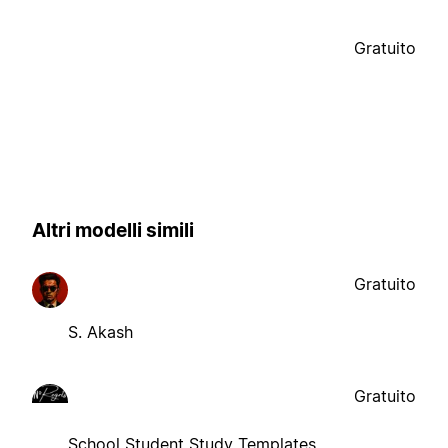
Gratuito
Altri modelli simili
Gratuito
S. Akash
Gratuito
School Student Study Templates