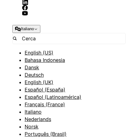
Italiano
English (US)
Bahasa Indonesia
Dansk
Deutsch
English (UK)
Español (España)
Español (Latinoamérica)
Français (France)
Italiano
Nederlands
Norsk
Português (Brasil)