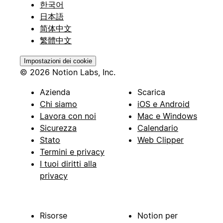
한국어
日本語
简体中文
繁體中文
Impostazioni dei cookie
© 2026 Notion Labs, Inc.
Azienda
Scarica
Chi siamo
iOS e Android
Lavora con noi
Mac e Windows
Sicurezza
Calendario
Stato
Web Clipper
Termini e privacy
I tuoi diritti alla
privacy
Risorse
Notion per