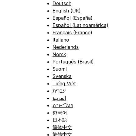
Deutsch
English (UK)
Español (España)
Español (Latinoamérica)
Français (France)
Italiano
Nederlands
Norsk
Português (Brasil)
Suomi
Svenska
Tiếng Việt
עברית
العربية
ภาษาไทย
한국어
日本語
简体中文
繁體中文