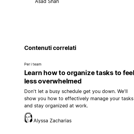
Asad Shah
Contenuti correlati
Per i team
Learn how to organize tasks to fee
less overwhelmed
Don't let a busy schedule get you down. We'll
show you how to effectively manage your tasks
and stay organized at work.
Alyssa Zacharias