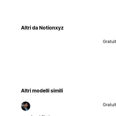
Altri da Notionxyz
Gratui
Altri modelli simili
Gratui