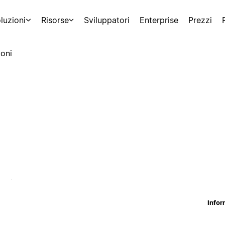
luzioni
Risorse
Sviluppatori
Enterprise
Prezzi
oni
Infor