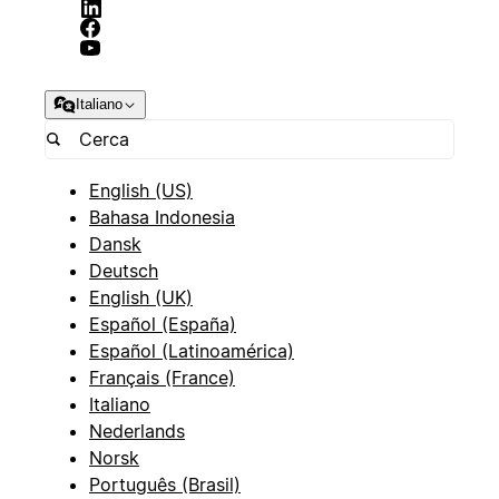
Italiano
English (US)
Bahasa Indonesia
Dansk
Deutsch
English (UK)
Español (España)
Español (Latinoamérica)
Français (France)
Italiano
Nederlands
Norsk
Português (Brasil)