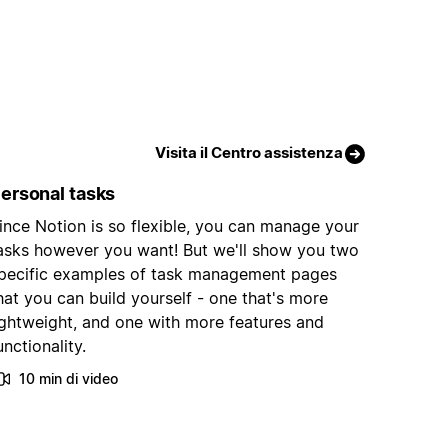
Visita il Centro assistenza
ersonal tasks
ince Notion is so flexible, you can manage your
asks however you want! But we'll show you two
pecific examples of task management pages
hat you can build yourself - one that's more
ightweight, and one with more features and
unctionality.
10 min di video