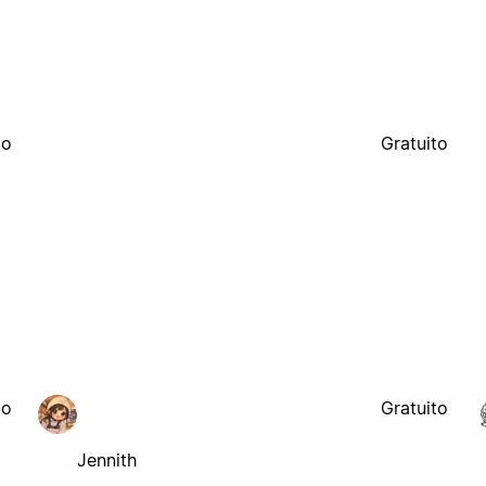
to
Gratuito
to
Gratuito
Jennith