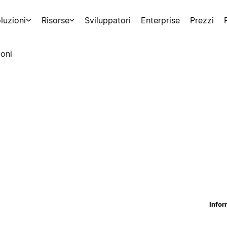
luzioni
Risorse
Sviluppatori
Enterprise
Prezzi
oni
Infor