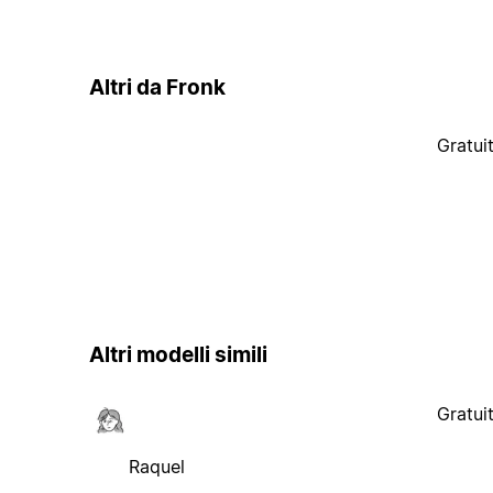
Altri da Fronk
Gratui
Altri modelli simili
Gratui
Raquel