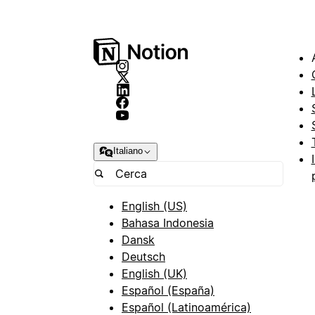
Italiano
English (US)
Bahasa Indonesia
Dansk
Deutsch
English (UK)
Español (España)
Español (Latinoamérica)