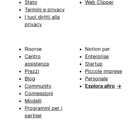
Stato
Web Clipper
Termini e privacy
I tuoi diritti alla
privacy
Risorse
Notion per
Centro
Enterprise
assistenza
Startup
Prezzi
Piccole imprese
Blog
Personale
Community
Esplora altro
→
Connessioni
Modelli
Programmi per i
partner