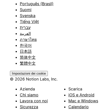
Português (Brasil)
Suomi
Svenska
Tiếng Việt
עברית
العربية
ภาษาไทย
한국어
日本語
简体中文
繁體中文
Impostazioni dei cookie
© 2026 Notion Labs, Inc.
Azienda
Scarica
Chi siamo
iOS e Android
Lavora con noi
Mac e Windows
Sicurezza
Calendario