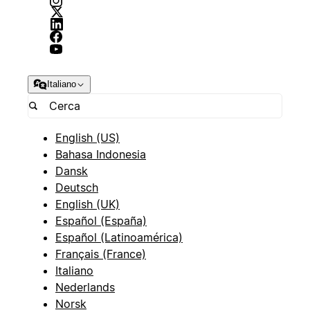
Italiano
English (US)
Bahasa Indonesia
Dansk
Deutsch
English (UK)
Español (España)
Español (Latinoamérica)
Français (France)
Italiano
Nederlands
Norsk