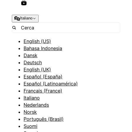
Italiano
English (US)
Bahasa Indonesia
Dansk
Deutsch
English (UK)
Español (España)
Español (Latinoamérica)
Français (France)
Italiano
Nederlands
Norsk
Português (Brasil)
Suomi