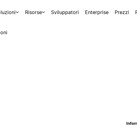
luzioni
Risorse
Sviluppatori
Enterprise
Prezzi
oni
Infor