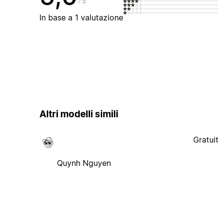
5
In base a 1 valutazione
Altri modelli simili
Gratui
Quynh Nguyen