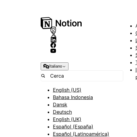
Italiano
English (US)
Bahasa Indonesia
Dansk
Deutsch
English (UK)
Español (España)
Español (Latinoamérica)