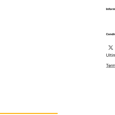
Inform
Condiv
Ulti
Term