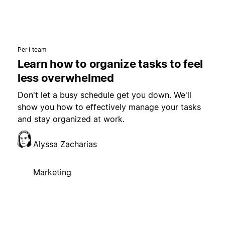
Per i team
Learn how to organize tasks to feel
less overwhelmed
Don't let a busy schedule get you down. We'll
show you how to effectively manage your tasks
and stay organized at work.
Alyssa Zacharias
Marketing