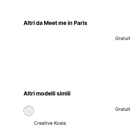
Altri da Meet me in Paris
Gratui
Altri modelli simili
Gratui
Creative Koala