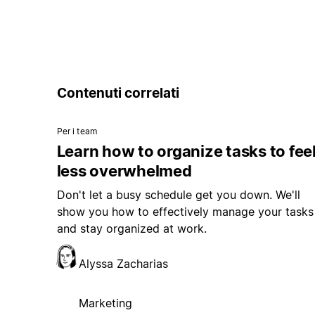
Contenuti correlati
Per i team
Learn how to organize tasks to fee
less overwhelmed
Don't let a busy schedule get you down. We'll
show you how to effectively manage your tasks
and stay organized at work.
Alyssa Zacharias
Marketing