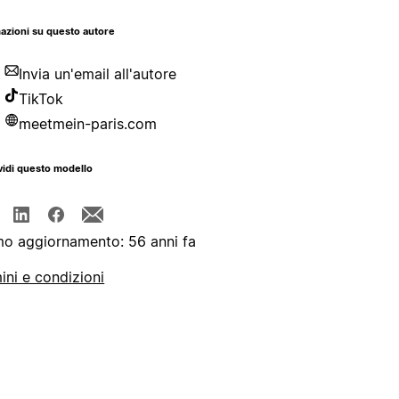
azioni su questo autore
Invia un'email all'autore
TikTok
meetmein-paris.com
idi questo modello
mo aggiornamento: 56 anni fa
ini e condizioni