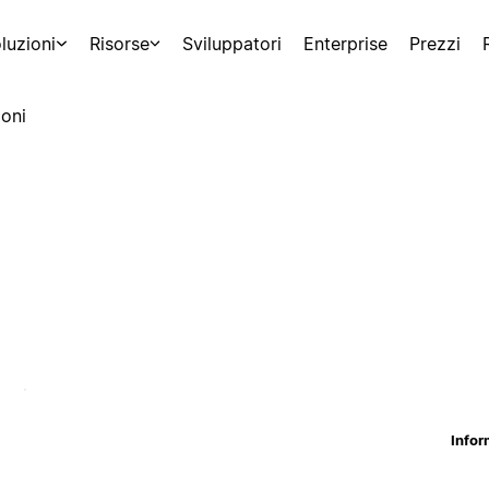
luzioni
Risorse
Sviluppatori
Enterprise
Prezzi
oni
Infor