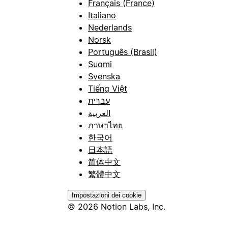
Français (France)
Italiano
Nederlands
Norsk
Português (Brasil)
Suomi
Svenska
Tiếng Việt
עברית
العربية
ภาษาไทย
한국어
日本語
简体中文
繁體中文
Impostazioni dei cookie
© 2026 Notion Labs, Inc.