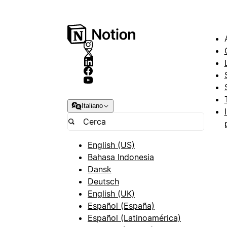
Italiano
English (US)
Bahasa Indonesia
Dansk
Deutsch
English (UK)
Español (España)
Español (Latinoamérica)