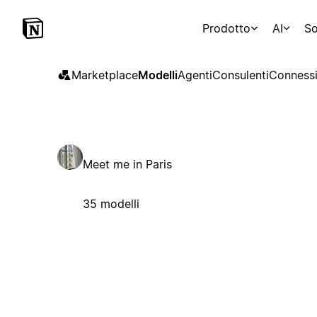
Prodotto
AI
So
Marketplace
Modelli
Agenti
Consulenti
Connessi
Meet me in Paris
35 modelli