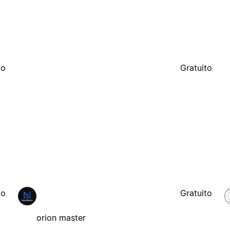
to
Gratuito
to
Gratuito
orion master