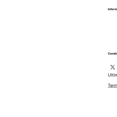
Inform
Condiv
Ulti
Term