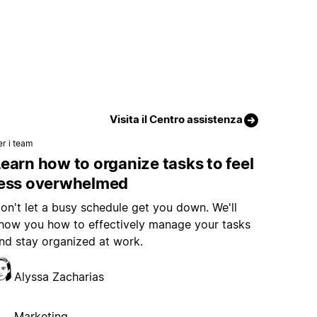
Visita il Centro assistenza
er i team
earn how to organize tasks to feel
less overwhelmed
on't let a busy schedule get you down. We'll
how you how to effectively manage your tasks
nd stay organized at work.
Alyssa Zacharias
Marketing