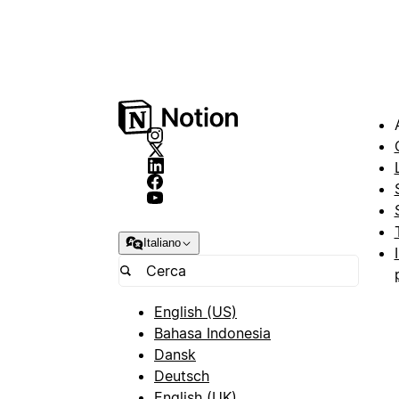
Italiano
English (US)
Bahasa Indonesia
Dansk
Deutsch
English (UK)