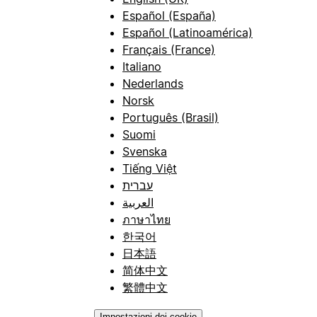
Español (España)
Español (Latinoamérica)
Français (France)
Italiano
Nederlands
Norsk
Português (Brasil)
Suomi
Svenska
Tiếng Việt
עברית
العربية
ภาษาไทย
한국어
日本語
简体中文
繁體中文
Impostazioni dei cookie