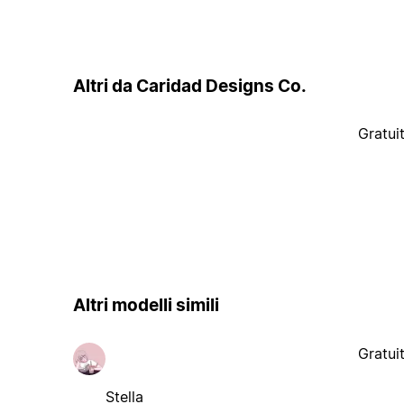
Altri da Caridad Designs Co.
Gratui
Altri modelli simili
Gratui
Stella