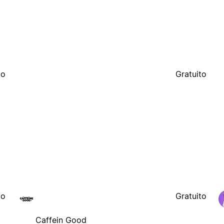
to
Gratuito
to
Gratuito
Caffein Good