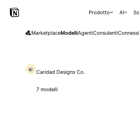
Prodotto
AI
So
Marketplace
Modelli
Agenti
Consulenti
Connessi
Caridad Designs Co.
7 modelli