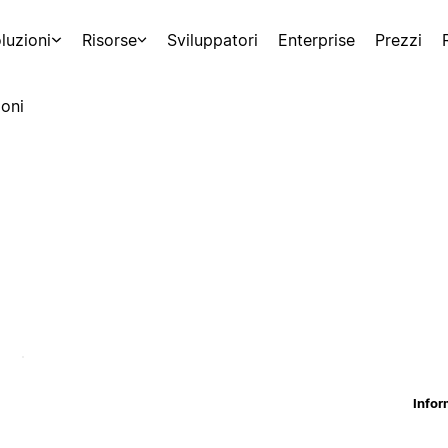
luzioni
Risorse
Sviluppatori
Enterprise
Prezzi
oni
Infor