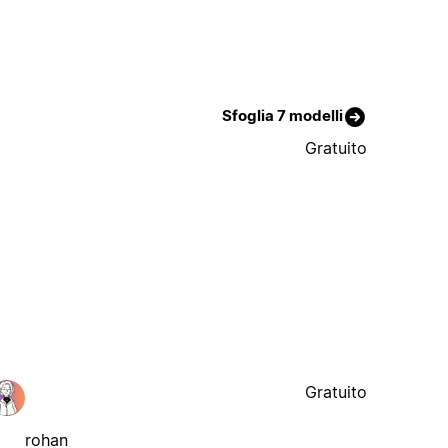
Sfoglia 7 modelli
Gratuito
Gratuito
rohan