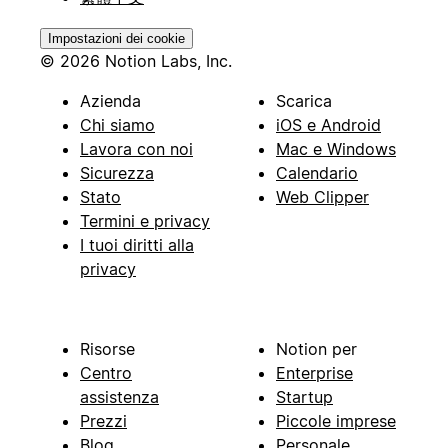
Impostazioni dei cookie
© 2026 Notion Labs, Inc.
Azienda
Scarica
Chi siamo
iOS e Android
Lavora con noi
Mac e Windows
Sicurezza
Calendario
Stato
Web Clipper
Termini e privacy
I tuoi diritti alla
privacy
Risorse
Notion per
Centro
Enterprise
assistenza
Startup
Prezzi
Piccole imprese
Blog
Personale