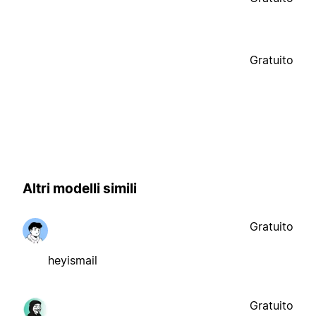
Gratuito
Altri modelli simili
Gratuito
heyismail
Gratuito