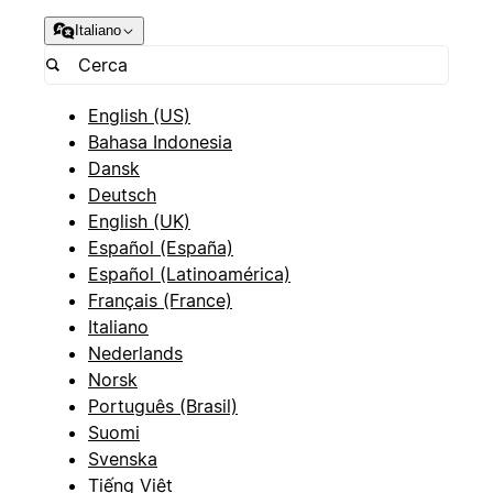
Italiano
English (US)
Bahasa Indonesia
Dansk
Deutsch
English (UK)
Español (España)
Español (Latinoamérica)
Français (France)
Italiano
Nederlands
Norsk
Português (Brasil)
Suomi
Svenska
Tiếng Việt