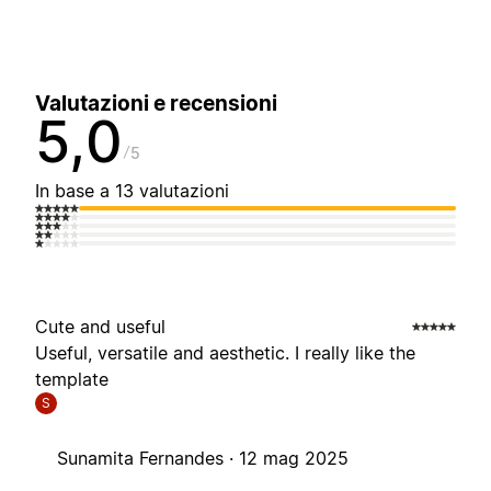
Valutazioni e recensioni
5,0
5
In base a 13 valutazioni
Cute and useful
Useful, versatile and aesthetic. I really like the
template
S
Sunamita Fernandes ·
12 mag 2025