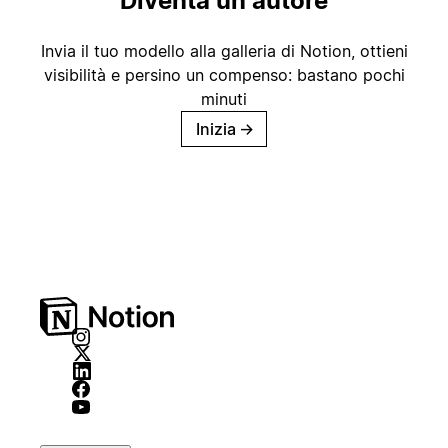
Diventa un autore
Invia il tuo modello alla galleria di Notion, ottieni
visibilità e persino un compenso: bastano pochi
minuti
Inizia
→