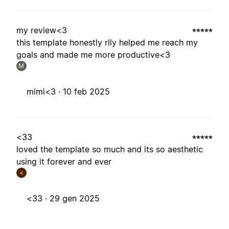
my review<3
this template honestly rlly helped me reach my
goals and made me more productive<3
M
mimi<3 ·
10 feb 2025
<33
loved the template so much and its so aesthetic
using it forever and ever
<
<33 ·
29 gen 2025