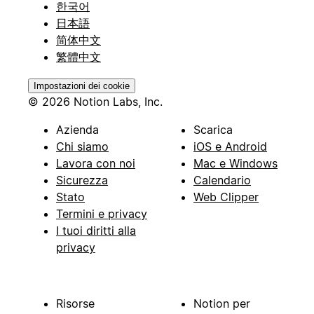
한국어
日本語
简体中文
繁體中文
Impostazioni dei cookie
© 2026 Notion Labs, Inc.
Azienda
Scarica
Chi siamo
iOS e Android
Lavora con noi
Mac e Windows
Sicurezza
Calendario
Stato
Web Clipper
Termini e privacy
I tuoi diritti alla
privacy
Risorse
Notion per