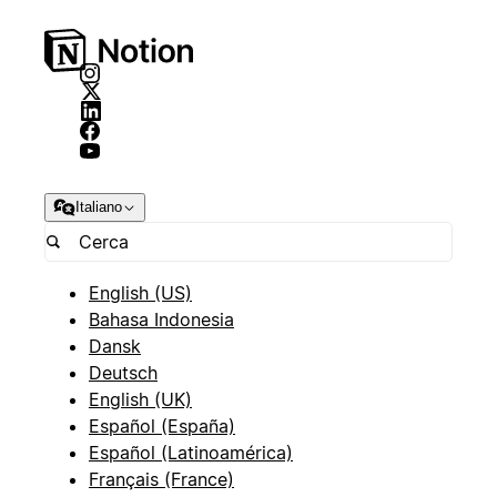
Italiano
English (US)
Bahasa Indonesia
Dansk
Deutsch
English (UK)
Español (España)
Español (Latinoamérica)
Français (France)