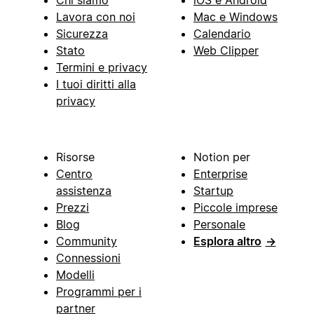
Chi siamo
iOS e Android
Lavora con noi
Mac e Windows
Sicurezza
Calendario
Stato
Web Clipper
Termini e privacy
I tuoi diritti alla
privacy
Risorse
Notion per
Centro
Enterprise
assistenza
Startup
Prezzi
Piccole imprese
Blog
Personale
Community
Esplora altro
→
Connessioni
Modelli
Programmi per i
partner