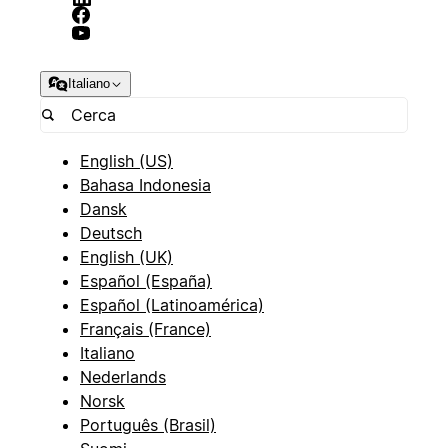
Italiano
English (US)
Bahasa Indonesia
Dansk
Deutsch
English (UK)
Español (España)
Español (Latinoamérica)
Français (France)
Italiano
Nederlands
Norsk
Português (Brasil)