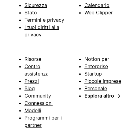
Sicurezza
Calendario
Stato
Web Clipper
Termini e privacy
I tuoi diritti alla
privacy
Risorse
Notion per
Centro
Enterprise
assistenza
Startup
Prezzi
Piccole imprese
Blog
Personale
Community
Esplora altro
→
Connessioni
Modelli
Programmi per i
partner