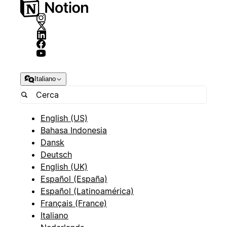
Italiano
English (US)
Bahasa Indonesia
Dansk
Deutsch
English (UK)
Español (España)
Español (Latinoamérica)
Français (France)
Italiano