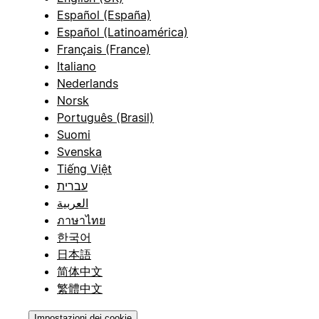
Español (España)
Español (Latinoamérica)
Français (France)
Italiano
Nederlands
Norsk
Português (Brasil)
Suomi
Svenska
Tiếng Việt
עברית
العربية
ภาษาไทย
한국어
日本語
简体中文
繁體中文
Impostazioni dei cookie