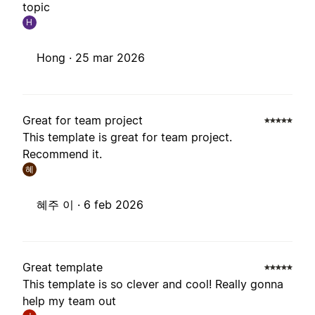
topic
H
Hong ·
25 mar 2026
Great for team project
This template is great for team project.
Recommend it.
혜
혜주 이 ·
6 feb 2026
Great template
This template is so clever and cool! Really gonna
help my team out