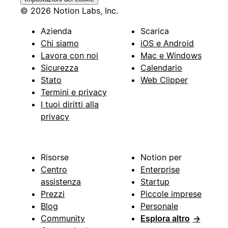
© 2026 Notion Labs, Inc.
Azienda
Scarica
Chi siamo
iOS e Android
Lavora con noi
Mac e Windows
Sicurezza
Calendario
Stato
Web Clipper
Termini e privacy
I tuoi diritti alla
privacy
Risorse
Notion per
Centro
Enterprise
assistenza
Startup
Prezzi
Piccole imprese
Blog
Personale
Community
Esplora altro
→