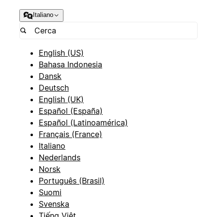
Italiano
English (US)
Bahasa Indonesia
Dansk
Deutsch
English (UK)
Español (España)
Español (Latinoamérica)
Français (France)
Italiano
Nederlands
Norsk
Português (Brasil)
Suomi
Svenska
Tiếng Việt