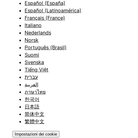
Español (España)
Español (Latinoamérica)
Français (France)
Italiano
Nederlands
Norsk
Português (Brasil)
Suomi
Svenska
Tiếng Việt
עברית
العربية
ภาษาไทย
한국어
日本語
简体中文
繁體中文
Impostazioni dei cookie