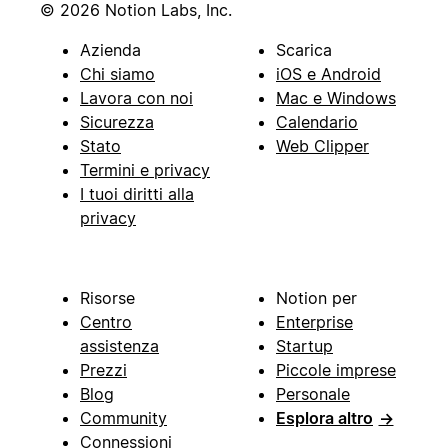
© 2026 Notion Labs, Inc.
Azienda
Scarica
Chi siamo
iOS e Android
Lavora con noi
Mac e Windows
Sicurezza
Calendario
Stato
Web Clipper
Termini e privacy
I tuoi diritti alla
privacy
Risorse
Notion per
Centro
Enterprise
assistenza
Startup
Prezzi
Piccole imprese
Blog
Personale
Community
Esplora altro
→
Connessioni