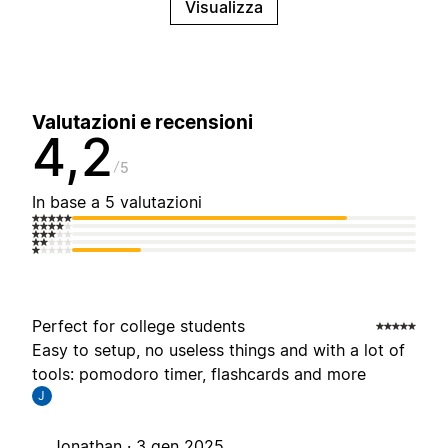
Visualizza
Valutazioni e recensioni
4,2
5
In base a 5 valutazioni
Perfect for college students
Easy to setup, no useless things and with a lot of
tools: pomodoro timer, flashcards and more
J
Jonathan ·
3 gen 2025