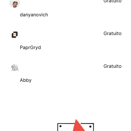
Gratuito
danyanovich
Gratuito
PaprGryd
Gratuito
Abby