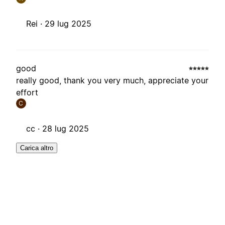
Rei ·
29 lug 2025
good
really good, thank you very much, appreciate your
effort
C
cc ·
28 lug 2025
Carica altro