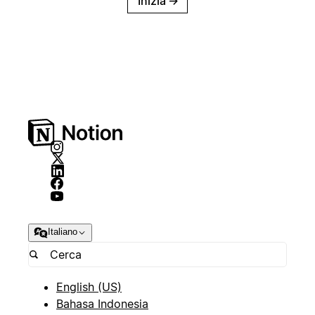
Inizia
→
Italiano
English (US)
Bahasa Indonesia