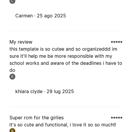
C
Carmen ·
25 ago 2025
My review
this template is so cutee and so organizeddd im
sure it'll help me be more responsible with my
school works and aware of the deadlines i have to
do
K
khiara clyde ·
29 lug 2025
Super rcm for the girlies
it's so cute and functional, i love it so so much!!
R