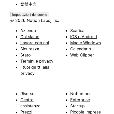
繁體中文
Impostazioni dei cookie
© 2026 Notion Labs, Inc.
Azienda
Scarica
Chi siamo
iOS e Android
Lavora con noi
Mac e Windows
Sicurezza
Calendario
Stato
Web Clipper
Termini e privacy
I tuoi diritti alla
privacy
Risorse
Notion per
Centro
Enterprise
assistenza
Startup
Prezzi
Piccole imprese