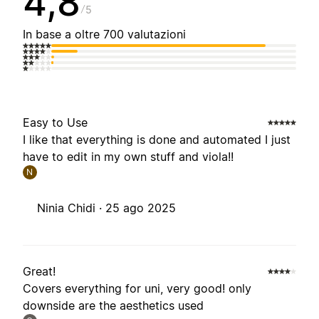
4,8
5
In base a oltre 700 valutazioni
Easy to Use
I like that everything is done and automated I just
have to edit in my own stuff and viola!!
N
Ninia Chidi ·
25 ago 2025
Great!
Covers everything for uni, very good! only
downside are the aesthetics used