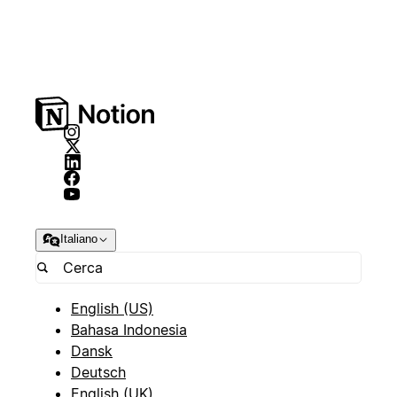
Italiano
English (US)
Bahasa Indonesia
Dansk
Deutsch
English (UK)