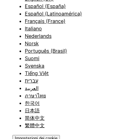
Español (España)
Español (Latinoamérica)
Français (France)
Italiano
Nederlands
Norsk
Português (Brasil)
Suomi
Svenska
Tiếng Việt
עברית
العربية
ภาษาไทย
한국어
日本語
简体中文
繁體中文
Impostazioni dei cookie