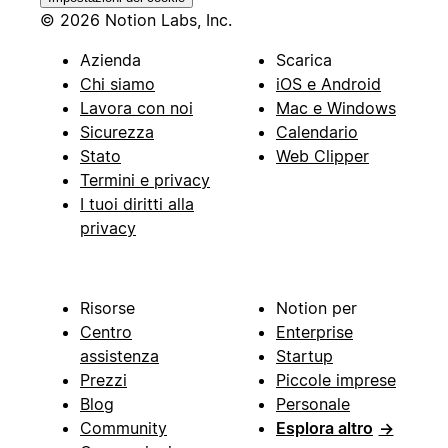
© 2026 Notion Labs, Inc.
Azienda
Scarica
Chi siamo
iOS e Android
Lavora con noi
Mac e Windows
Sicurezza
Calendario
Stato
Web Clipper
Termini e privacy
I tuoi diritti alla
privacy
Risorse
Notion per
Centro
Enterprise
assistenza
Startup
Prezzi
Piccole imprese
Blog
Personale
Community
Esplora altro
→