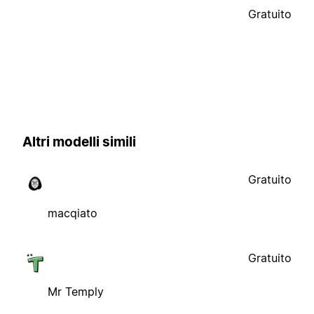
Gratuito
Altri modelli simili
Gratuito
macqiato
Gratuito
Mr Temply