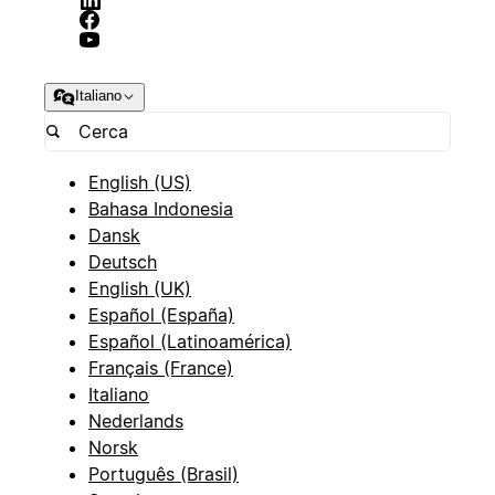
Italiano
English (US)
Bahasa Indonesia
Dansk
Deutsch
English (UK)
Español (España)
Español (Latinoamérica)
Français (France)
Italiano
Nederlands
Norsk
Português (Brasil)