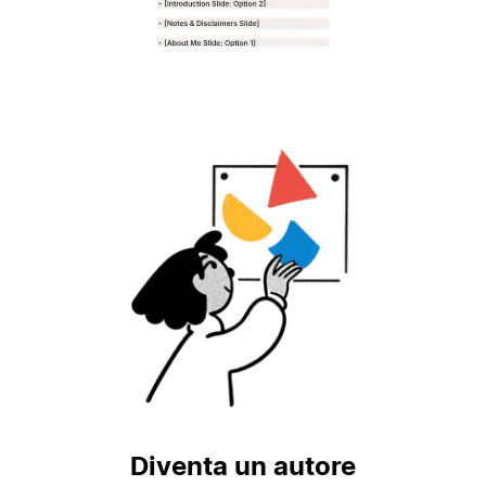
Diventa un autore