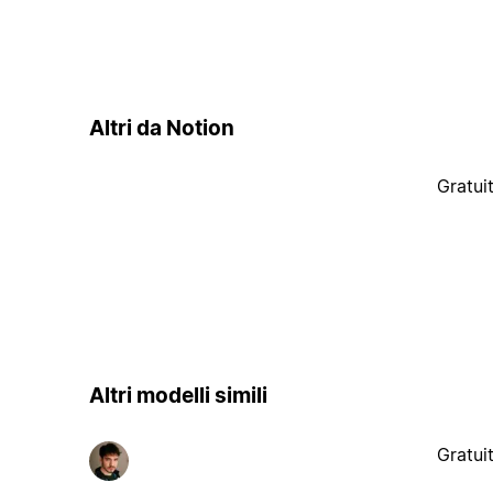
Altri da Notion
Gratui
Altri modelli simili
Gratui