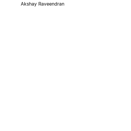
Akshay Raveendran