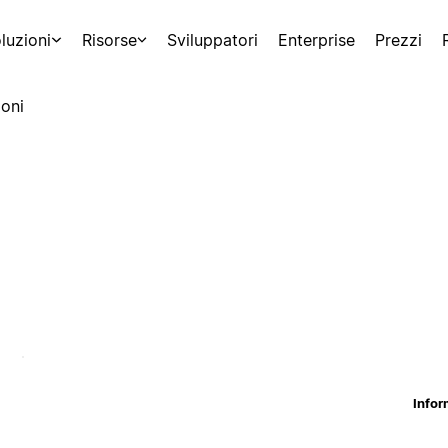
luzioni
Risorse
Sviluppatori
Enterprise
Prezzi
oni
Infor