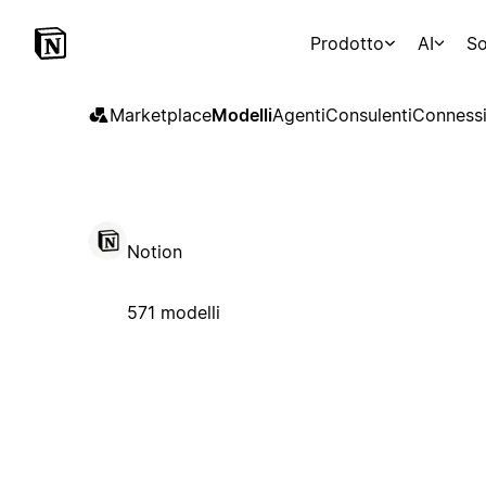
Prodotto
AI
So
Marketplace
Modelli
Agenti
Consulenti
Connessi
Notion
571 modelli