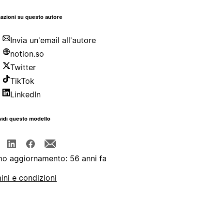
azioni su questo autore
Invia un'email all'autore
notion.so
Twitter
TikTok
LinkedIn
idi questo modello
mo aggiornamento: 56 anni fa
ini e condizioni