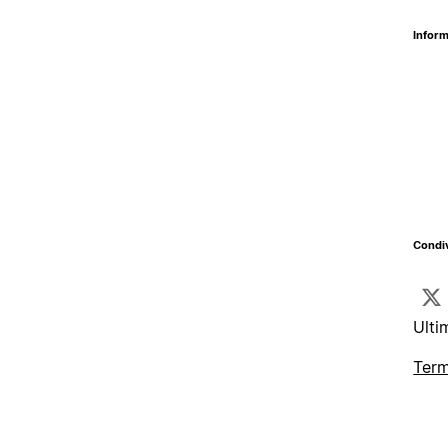
Inform
Condiv
Ulti
Term