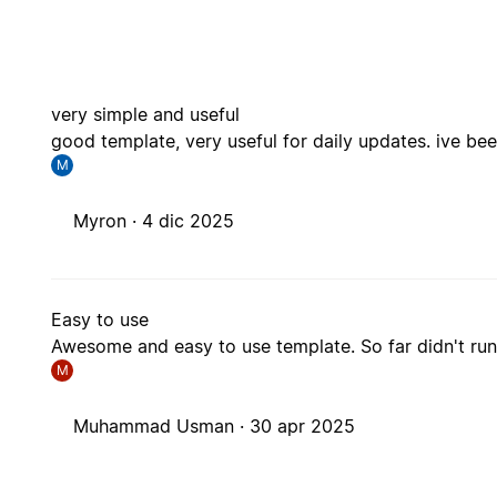
very simple and useful
good template, very useful for daily updates. ive been
M
Myron ·
4 dic 2025
Easy to use
Awesome and easy to use template. So far didn't run i
M
Muhammad Usman ·
30 apr 2025