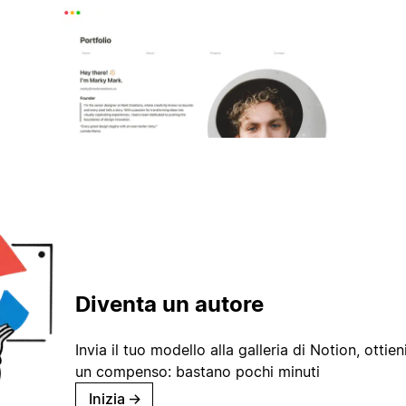
Diventa un autore
Invia il tuo modello alla galleria di Notion, ottieni
un compenso: bastano pochi minuti
Inizia
→