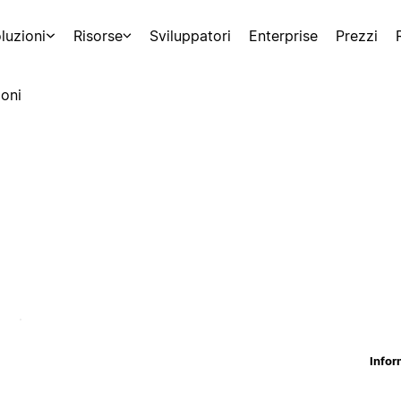
luzioni
Risorse
Sviluppatori
Enterprise
Prezzi
oni
Infor