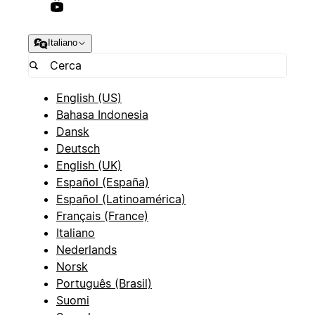
Italiano
English (US)
Bahasa Indonesia
Dansk
Deutsch
English (UK)
Español (España)
Español (Latinoamérica)
Français (France)
Italiano
Nederlands
Norsk
Português (Brasil)
Suomi