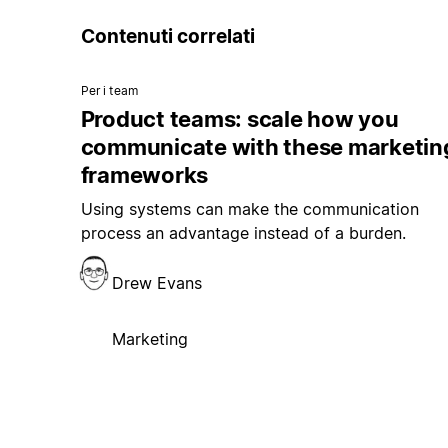
Contenuti correlati
Per i team
Product teams: scale how you
communicate with these marketin
frameworks
Using systems can make the communication
process an advantage instead of a burden.
Drew Evans
Marketing