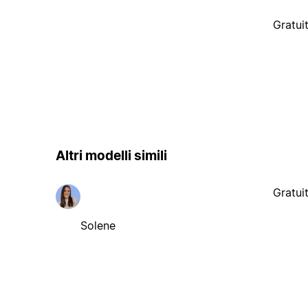
Gratui
Altri modelli simili
Gratui
Solene