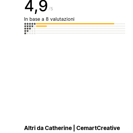
4,9
5
In base a 8 valutazioni
Altri da Catherine | CemartCreative