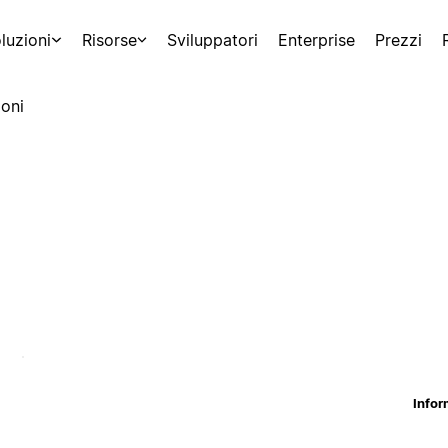
luzioni
Risorse
Sviluppatori
Enterprise
Prezzi
oni
Infor