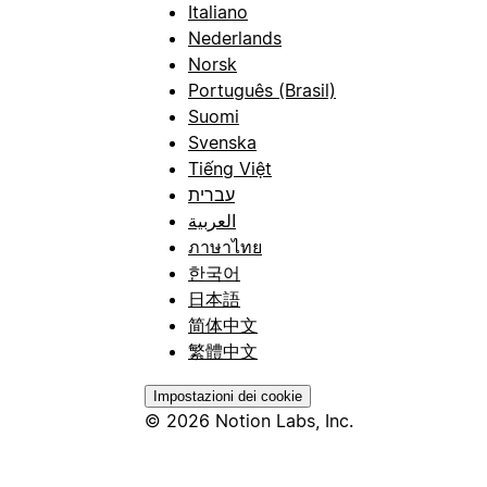
Italiano
Nederlands
Norsk
Português (Brasil)
Suomi
Svenska
Tiếng Việt
עברית
العربية
ภาษาไทย
한국어
日本語
简体中文
繁體中文
Impostazioni dei cookie
© 2026 Notion Labs, Inc.