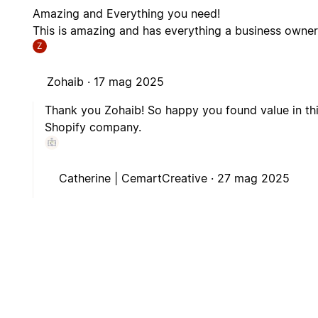
Amazing and Everything you need!
This is amazing and has everything a business owne
Z
Zohaib ·
17 mag 2025
Thank you Zohaib! So happy you found value in thi
Shopify company.
Catherine | CemartCreative ·
27 mag 2025