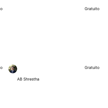
to
Gratuito
to
Gratuito
AB Shrestha