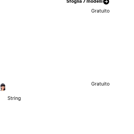
Sfoglia 7 modelli
Gratuito
Gratuito
String