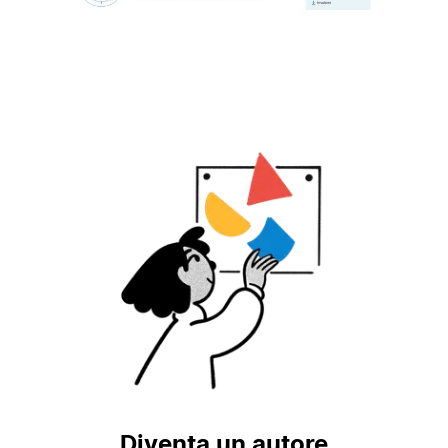
Diventa un autore