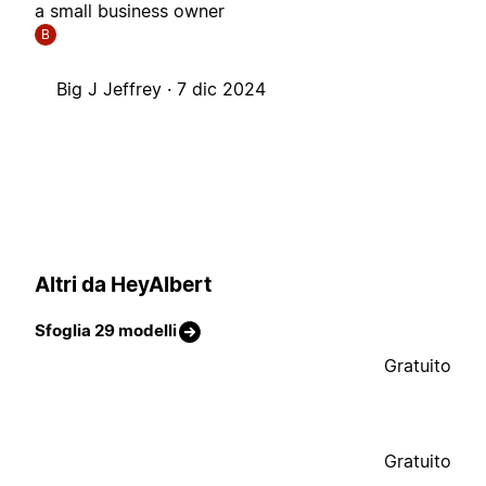
a small business owner
B
Big J Jeffrey ·
7 dic 2024
Altri da HeyAlbert
Sfoglia 29 modelli
Gratuito
Gratuito