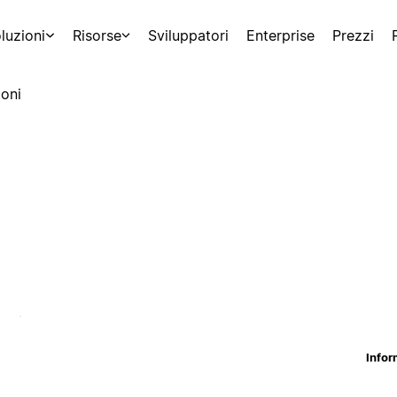
luzioni
Risorse
Sviluppatori
Enterprise
Prezzi
oni
Infor