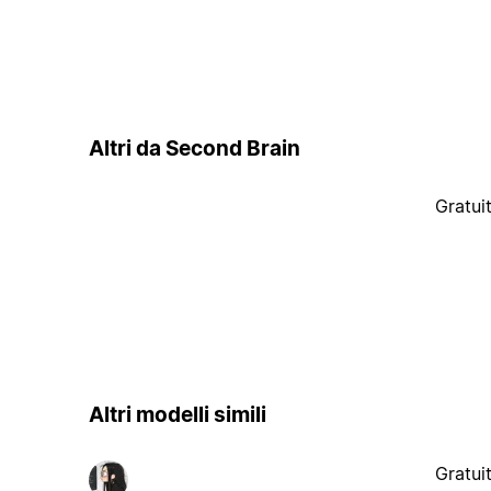
Altri da Second Brain
Gratui
Altri modelli simili
Gratui