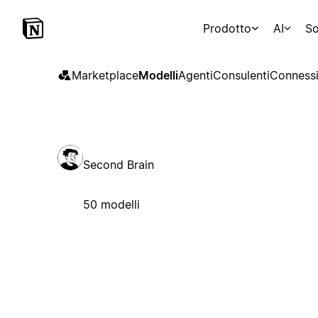
Prodotto
AI
So
Marketplace
Modelli
Agenti
Consulenti
Connessi
Second Brain
50 modelli