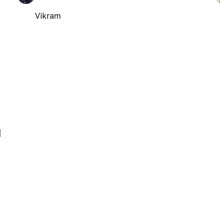
Vikram
l