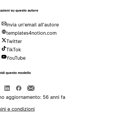
azioni su questo autore
Invia un'email all'autore
templates4notion.com
Twitter
TikTok
YouTube
idi questo modello
mo aggiornamento: 56 anni fa
ini e condizioni