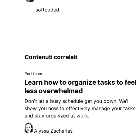
softcoded
Contenuti correlati
Per i team
Learn how to organize tasks to fee
less overwhelmed
Don't let a busy schedule get you down. We'll
show you how to effectively manage your tasks
and stay organized at work.
Alyssa Zacharias