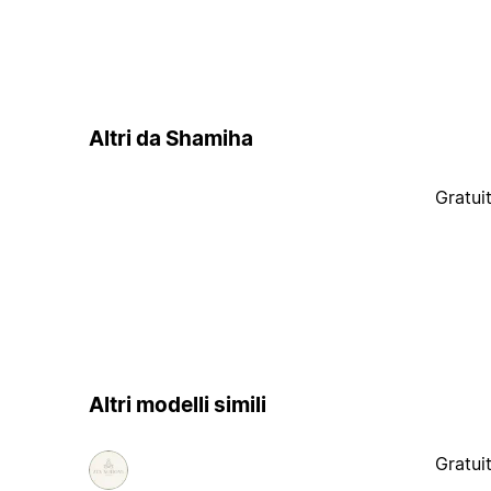
Altri da Shamiha
Gratui
Altri modelli simili
Gratui