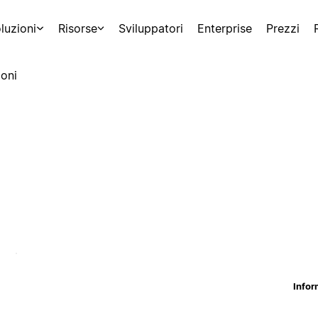
luzioni
Risorse
Sviluppatori
Enterprise
Prezzi
oni
Infor