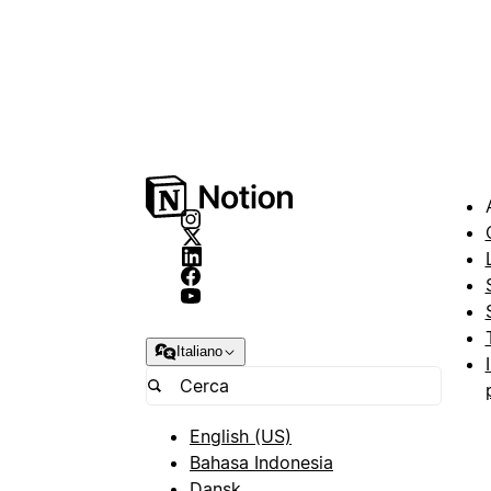
Italiano
English (US)
Bahasa Indonesia
Dansk