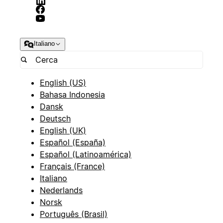
Italiano
English (US)
Bahasa Indonesia
Dansk
Deutsch
English (UK)
Español (España)
Español (Latinoamérica)
Français (France)
Italiano
Nederlands
Norsk
Português (Brasil)