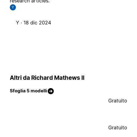
research articles.
Y
Y ·
18 dic 2024
Altri da Richard Mathews II
Sfoglia 5 modelli
Gratuito
Gratuito