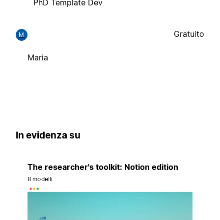
PhD Template Dev
Gratuito
M
Maria
In evidenza su
The researcher's toolkit: Notion edition
8 modelli