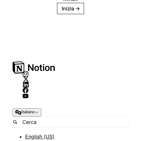
Inizia
→
Italiano
English (US)