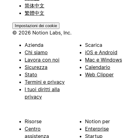
简体中文
繁體中文
Impostazioni dei cookie
© 2026 Notion Labs, Inc.
Azienda
Scarica
Chi siamo
iOS e Android
Lavora con noi
Mac e Windows
Sicurezza
Calendario
Stato
Web Clipper
Termini e privacy
I tuoi diritti alla
privacy
Risorse
Notion per
Centro
Enterprise
assistenza
Startup