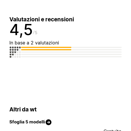
Valutazioni e recensioni
4,5
5
In base a 2 valutazioni
Altri da wt
Sfoglia 5 modelli