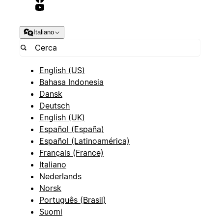
Italiano
English (US)
Bahasa Indonesia
Dansk
Deutsch
English (UK)
Español (España)
Español (Latinoamérica)
Français (France)
Italiano
Nederlands
Norsk
Português (Brasil)
Suomi