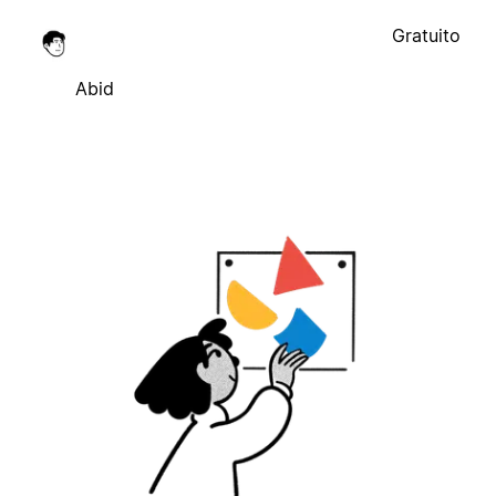
Gratuito
Abid