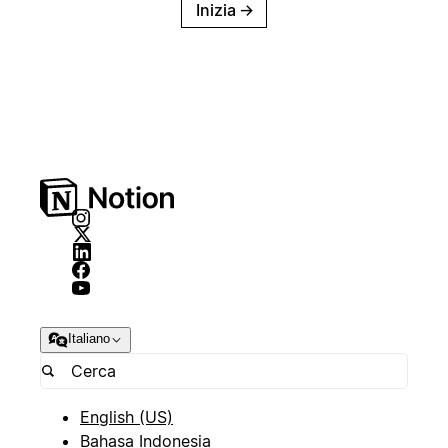
Inizia
→
Italiano
English (US)
Bahasa Indonesia