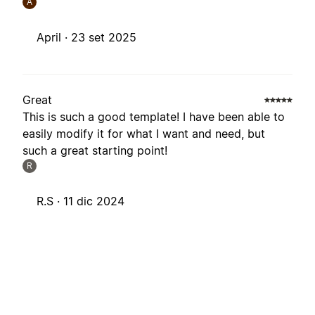
A
April ·
23 set 2025
Great
This is such a good template! I have been able to
easily modify it for what I want and need, but
such a great starting point!
R
R.S ·
11 dic 2024