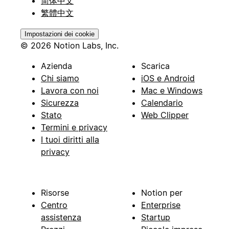
简体中文
繁體中文
Impostazioni dei cookie
© 2026 Notion Labs, Inc.
Azienda
Scarica
Chi siamo
iOS e Android
Lavora con noi
Mac e Windows
Sicurezza
Calendario
Stato
Web Clipper
Termini e privacy
I tuoi diritti alla
privacy
Risorse
Notion per
Centro
Enterprise
assistenza
Startup