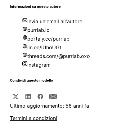
Informazioni su questo autore
Invia un'email all'autore
purrlab.io
portaly.cc/purrlab
lin.ee/lUhoUGt
threads.com/@purrlab.oxo
Instagram
Condividi questo modello
Ultimo aggiornamento: 56 anni fa
Termini e condizioni