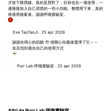
才按下購買鍵。真的是買對了，目前也在一邊使用，一
邊慢慢加入自己習慣的一些小功能。整體用下來，真的
很適用接案者。謝謝呼嚕實驗室。
E
Eve TaoTaoJi ·
25 apr 2026
謝謝你用心的回饋 🥹 很開心你最後選擇了它～～
並且找到適合自己的使用方式
Purr Lab 呼嚕實驗室 ·
25 apr 2026
Altri da Purr Lab 呼嚕實驗室