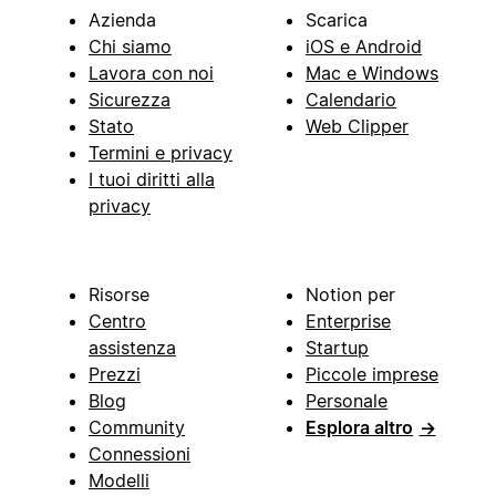
Azienda
Scarica
Chi siamo
iOS e Android
Lavora con noi
Mac e Windows
Sicurezza
Calendario
Stato
Web Clipper
Termini e privacy
I tuoi diritti alla
privacy
Risorse
Notion per
Centro
Enterprise
assistenza
Startup
Prezzi
Piccole imprese
Blog
Personale
Community
Esplora altro
→
Connessioni
Modelli