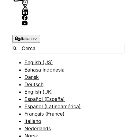
Italiano
English (US)
Bahasa Indonesia
Dansk
Deutsch
English (UK)
Español (España)
Español (Latinoamérica)
Français (France)
Italiano
Nederlands
Norsk