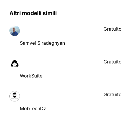
Altri modelli simili
Gratuito
Samvel Siradeghyan
Gratuito
WorkSuite
Gratuito
MobTechDz