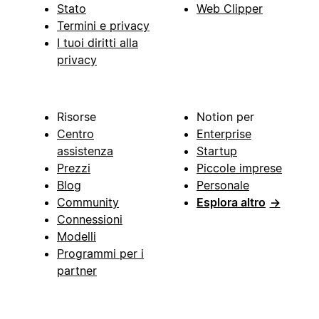
Stato
Web Clipper
Termini e privacy
I tuoi diritti alla
privacy
Risorse
Notion per
Centro
Enterprise
assistenza
Startup
Prezzi
Piccole imprese
Blog
Personale
Community
Esplora altro
→
Connessioni
Modelli
Programmi per i
partner