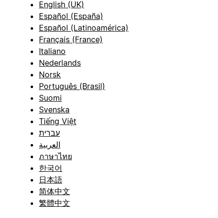
English (UK)
Español (España)
Español (Latinoamérica)
Français (France)
Italiano
Nederlands
Norsk
Português (Brasil)
Suomi
Svenska
Tiếng Việt
עברית
العربية
ภาษาไทย
한국어
日本語
简体中文
繁體中文