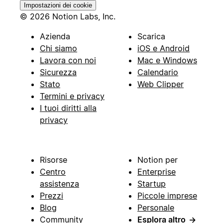
Impostazioni dei cookie
© 2026 Notion Labs, Inc.
Azienda
Scarica
Chi siamo
iOS e Android
Lavora con noi
Mac e Windows
Sicurezza
Calendario
Stato
Web Clipper
Termini e privacy
I tuoi diritti alla
privacy
Risorse
Notion per
Centro
Enterprise
assistenza
Startup
Prezzi
Piccole imprese
Blog
Personale
Community
Esplora altro
→