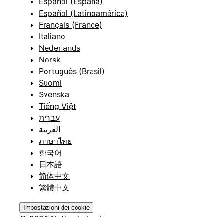
Español (España)
Español (Latinoamérica)
Français (France)
Italiano
Nederlands
Norsk
Português (Brasil)
Suomi
Svenska
Tiếng Việt
עברית
العربية
ภาษาไทย
한국어
日本語
简体中文
繁體中文
Impostazioni dei cookie