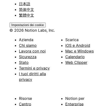
日本語
简体中文
繁體中文
Impostazioni dei cookie
© 2026 Notion Labs, Inc.
Azienda
Scarica
Chi siamo
iOS e Android
Lavora con noi
Mac e Windows
Sicurezza
Calendario
Stato
Web Clipper
Termini e privacy
I tuoi diritti alla
privacy
Risorse
Notion per
Centro
Enterprise