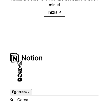
minuti
Inizia
→
Italiano