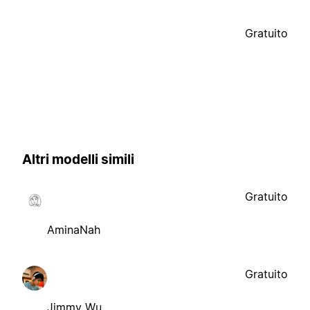
Gratuito
Altri modelli simili
Gratuito
AminaNah
Gratuito
Jimmy Wu