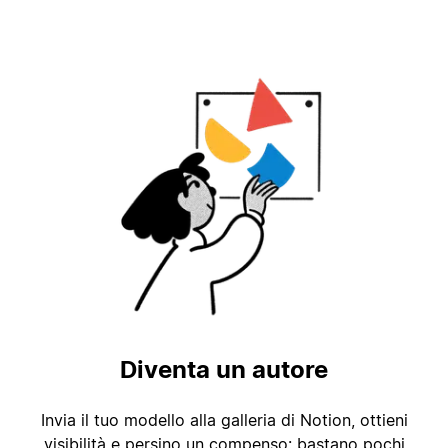
Diventa un autore
Invia il tuo modello alla galleria di Notion, ottieni
visibilità e persino un compenso: bastano pochi