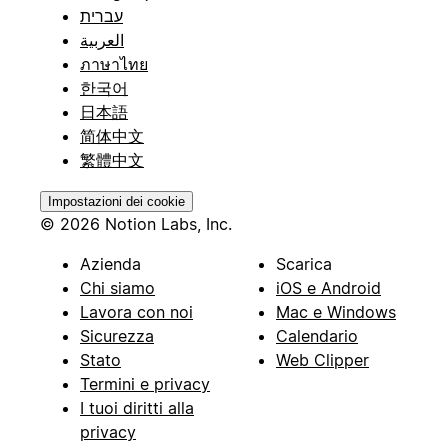
עברית
العربية
ภาษาไทย
한국어
日本語
简体中文
繁體中文
Impostazioni dei cookie
© 2026 Notion Labs, Inc.
Azienda
Scarica
Chi siamo
iOS e Android
Lavora con noi
Mac e Windows
Sicurezza
Calendario
Stato
Web Clipper
Termini e privacy
I tuoi diritti alla
privacy