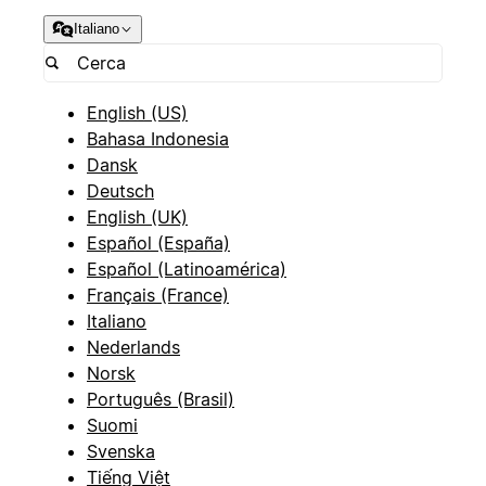
Italiano
English (US)
Bahasa Indonesia
Dansk
Deutsch
English (UK)
Español (España)
Español (Latinoamérica)
Français (France)
Italiano
Nederlands
Norsk
Português (Brasil)
Suomi
Svenska
Tiếng Việt