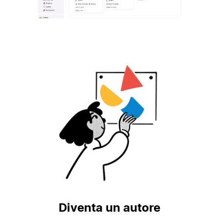
Diventa un autore